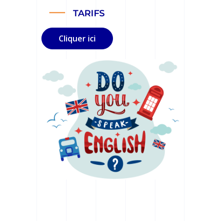
TARIFS
Cliquer ici