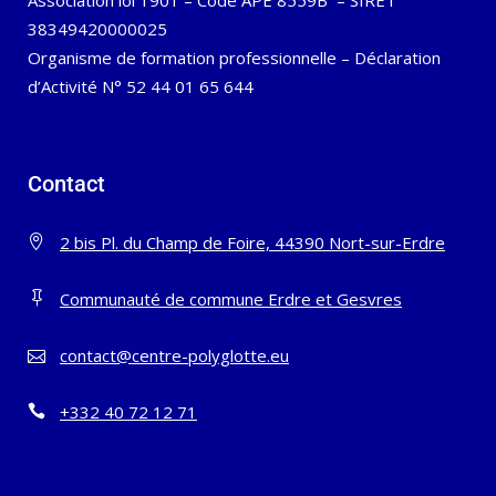
Association loi 1901 – Code APE 8559B – SIRET
38349420000025
Organisme de formation professionnelle – Déclaration
d’Activité N° 52 44 01 65 644
Contact
2 bis Pl. du Champ de Foire, 44390 Nort-sur-Erdre
Communauté de commune Erdre et Gesvres
contact@centre-polyglotte.eu
+332 40 72 12 71