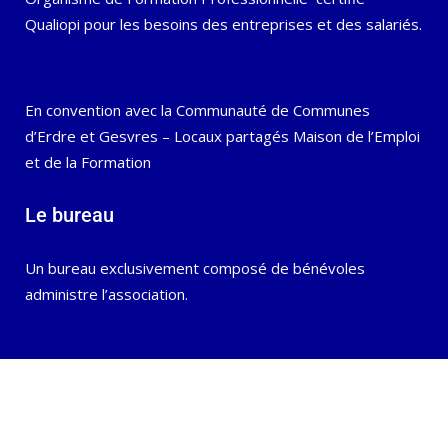
Qualiopi pour les besoins des entreprises et des salariés.
En convention avec la Communauté de Communes
d’Erdre et Gesvres – Locaux partagés Maison de l’Emploi
et de la Formation
Le bureau
Un bureau exclusivement composé de bénévoles
administre l’association.
© Copyright
Association Polyglotte
|
Mentions légales
|
CGV