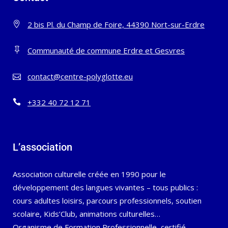
2 bis Pl. du Champ de Foire, 44390 Nort-sur-Erdre
Communauté de commune Erdre et Gesvres
contact@centre-polyglotte.eu
+332 40 72 12 71
L’association
Association culturelle créée en 1990 pour le
développement des langues vivantes – tous publics :
cours adultes loisirs, parcours professionnels, soutien
scolaire, Kids’Club, animations culturelles…
Organisme de Formation Professionnelle certifié