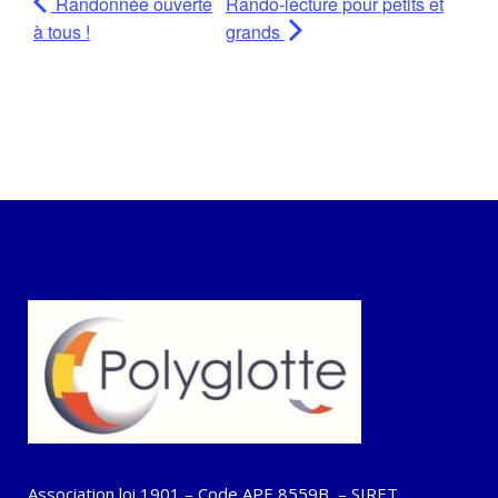
Randonnée ouverte
Rando-lecture pour petits et
à tous !
grands
Association loi 1901 – Code APE 8559B – SIRET