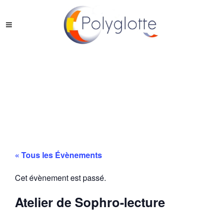
« Tous les Évènements
Cet évènement est passé.
Atelier de Sophro-lecture