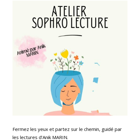
Fermez les yeux et partez sur le chemin, guidé par
les lectures d’Anik MARIN.