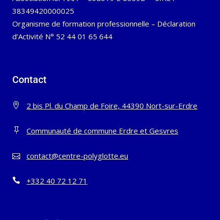
38349420000025
Organisme de formation professionnelle – Déclaration
d’Activité N° 52 44 01 65 644
Contact
2 bis Pl. du Champ de Foire, 44390 Nort-sur-Erdre
Communauté de commune Erdre et Gesvres
contact@centre-polyglotte.eu
+332 40 72 12 71