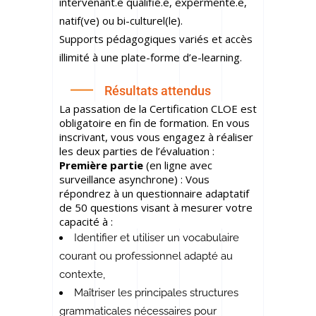
intervenant.e qualifié.e, expérmenté.e,
natif(ve) ou bi-culturel(le).
Supports pédagogiques variés et accès
illimité à une plate-forme d’e-learning.
Résultats attendus
La passation de la Certification CLOE est
obligatoire en fin de formation. En vous
inscrivant, vous vous engagez à réaliser
les deux parties de l’évaluation :
Première partie
(en ligne avec
surveillance asynchrone) : Vous
répondrez à un questionnaire adaptatif
de 50 questions visant à mesurer votre
capacité à :
Identifier et utiliser un vocabulaire
courant ou professionnel adapté au
contexte,
Maîtriser les principales structures
grammaticales nécessaires pour