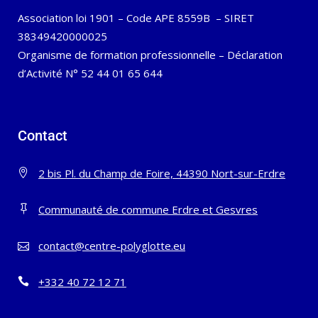
Association loi 1901 – Code APE 8559B – SIRET
38349420000025
Organisme de formation professionnelle – Déclaration
d’Activité N° 52 44 01 65 644
Contact
2 bis Pl. du Champ de Foire, 44390 Nort-sur-Erdre
Communauté de commune Erdre et Gesvres
contact@centre-polyglotte.eu
+332 40 72 12 71