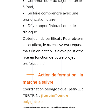
Communiquer de façon naturelle
à l’oral,
Se faire comprendre avec une
prononciation claire,
Développer l’interaction et le
dialogue.
Obtention du certificat : Pour obtenir
le certificat, le niveau A2 est requis,
mais un objectif plus élevé peut être
fixé en fonction de votre projet
professionnel
Action de formation : la
marche a suivre
Coordination pédagogique : Jean-Luc
TERTRIN :
jl.tertrin@centre-
polyglotte.eu
Rencontre pour vérification des