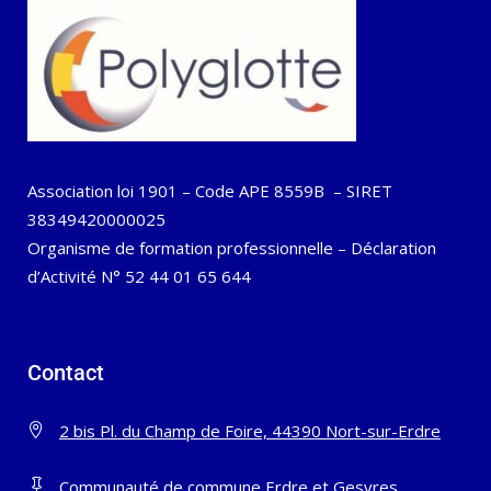
Association loi 1901 – Code APE 8559B – SIRET
38349420000025
Organisme de formation professionnelle – Déclaration
d’Activité N° 52 44 01 65 644
Contact
2 bis Pl. du Champ de Foire, 44390 Nort-sur-Erdre
Communauté de commune Erdre et Gesvres