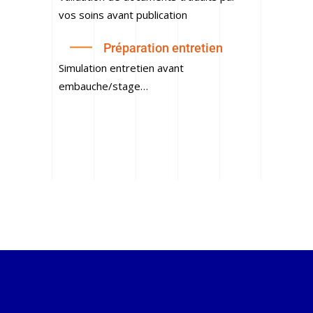
vos soins avant publication
Préparation entretien
Simulation entretien avant
embauche/stage…