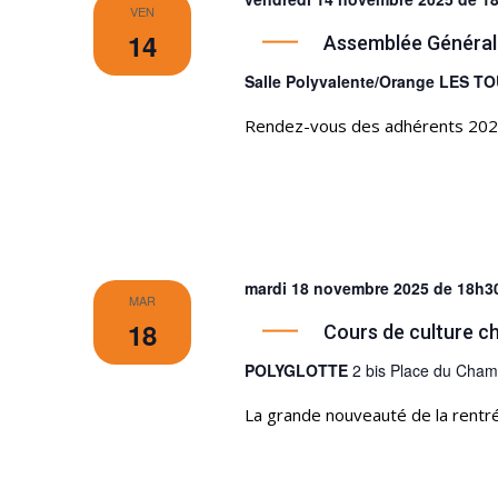
VEN
14
Assemblée Général
Salle Polyvalente/Orange LES 
Rendez-vous des adhérents 2025-2
mardi 18 novembre 2025 de 18h3
MAR
18
Cours de culture c
POLYGLOTTE
2 bis Place du Cha
La grande nouveauté de la rentr