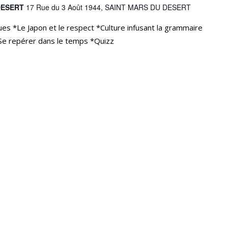
-DESERT
17 Rue du 3 Août 1944, SAINT MARS DU DESERT
ues *Le Japon et le respect *Culture infusant la grammaire
*Se repérer dans le temps *Quizz