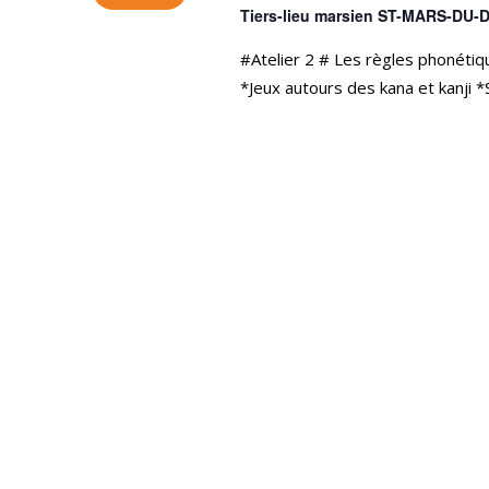
Tiers-lieu marsien ST-MARS-DU
#Atelier 2 # Les règles phonétiq
*Jeux autours des kana et kanji 