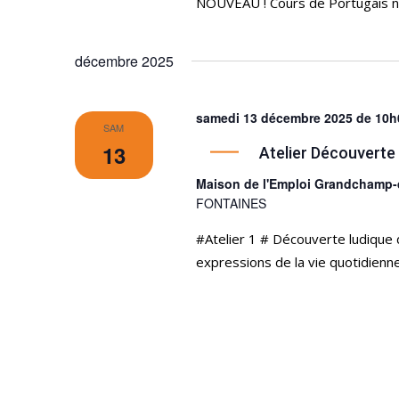
NOUVEAU ! Cours de Portugais ni
décembre 2025
samedi 13 décembre 2025 de 10h
SAM
13
Atelier Découverte
Maison de l'Emploi Grandchamp
FONTAINES
#Atelier 1 # Découverte ludique 
expressions de la vie quotidienn