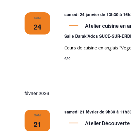
samedi 24 janvier de 13h30
à
16h
SAM
24
Atelier cuisine en a
Salle Barak'Ados SUCE-SUR-ER
Cours de cuisine en anglais "Vege
€20
février 2026
samedi 21 février de 9h30
à
11h3
SAM
21
Atelier Découverte