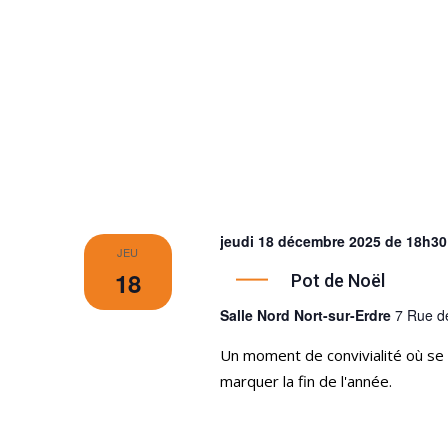
jeudi 18 décembre 2025 de 18h30
JEU
18
Pot de Noël
Salle Nord Nort-sur-Erdre
7 Rue d
Un moment de convivialité où se 
marquer la fin de l'année.