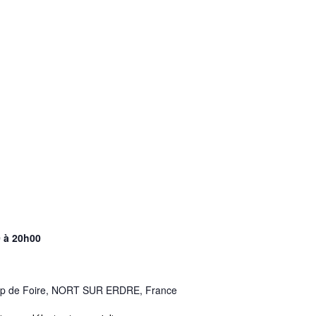
0
à
20h00
mp de Foire, NORT SUR ERDRE, France