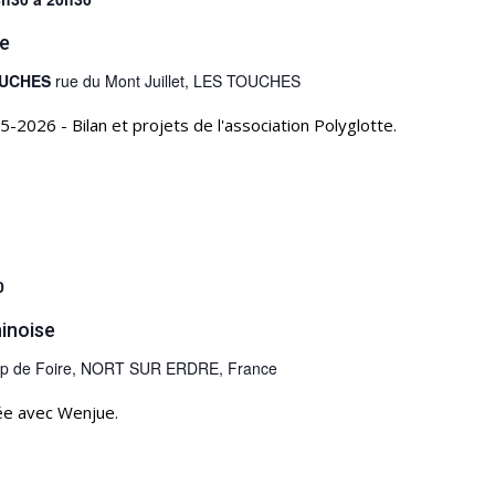
e
TOUCHES
rue du Mont Juillet, LES TOUCHES
026 - Bilan et projets de l'association Polyglotte.
0
hinoise
mp de Foire, NORT SUR ERDRE, France
ée avec Wenjue.