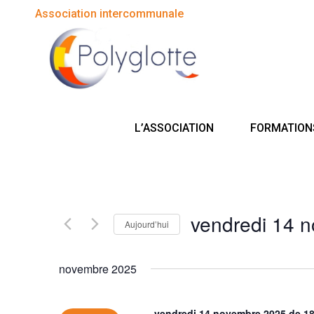
Association intercommunale
L’ASSOCIATION
FORMATION
vendredi 14 
Aujourd’hui
Sélectionnez
une
novembre 2025
date.
vendredi 14 novembre 2025 de 1