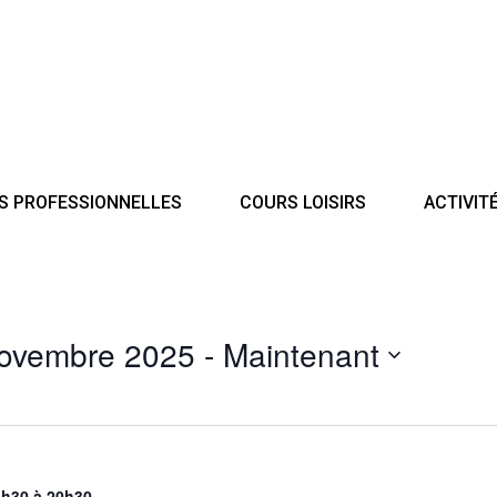
S PROFESSIONNELLES
COURS LOISIRS
ACTIVIT
novembre 2025
 - 
Maintenant
8h30
à
20h30