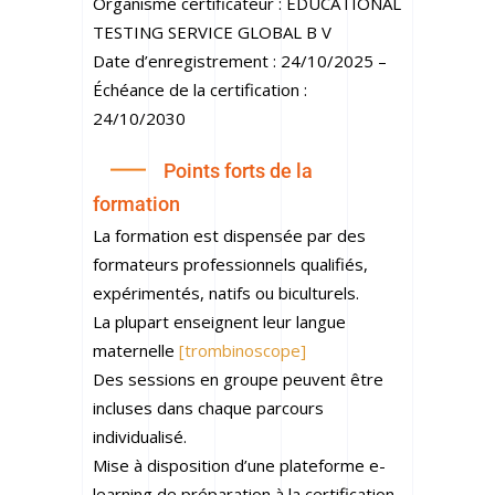
Organisme certificateur : EDUCATIONAL
TESTING SERVICE GLOBAL B V
Date d’enregistrement : 24/10/2025 –
Échéance de la certification :
24/10/2030
Points forts de la
formation
La formation est dispensée par des
formateurs professionnels qualifiés,
expérimentés, natifs ou biculturels.
La plupart enseignent leur langue
maternelle
[trombinoscope]
Des sessions en groupe peuvent être
incluses dans chaque parcours
individualisé.
Mise à disposition d’une plateforme e-
learning de préparation à la certification.