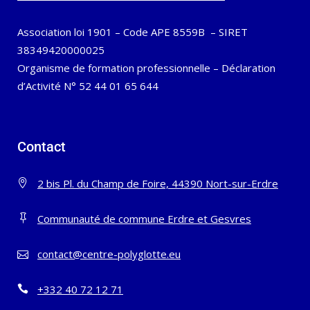
Association loi 1901 – Code APE 8559B – SIRET
38349420000025
Organisme de formation professionnelle – Déclaration
d’Activité N° 52 44 01 65 644
Contact
2 bis Pl. du Champ de Foire, 44390 Nort-sur-Erdre
Communauté de commune Erdre et Gesvres
contact@centre-polyglotte.eu
+332 40 72 12 71