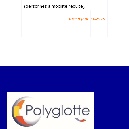
(personnes à mobilité réduite).
Mise à jour 11-2025